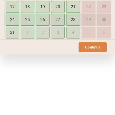
17
18
19
20
21
22
23
24
25
26
27
28
29
30
31
1
2
3
4
5
6
Continua